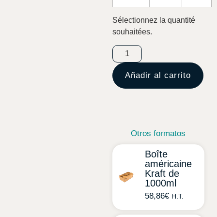
Sélectionnez la quantité
souhaitées.
Añadir al carrito
Otros formatos
Boîte
américaine
Kraft de
1000ml
58,86
€
H.T.