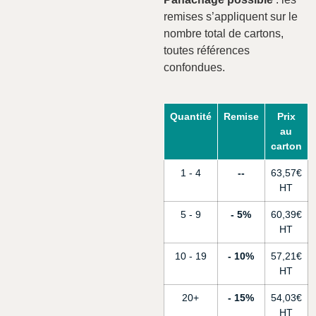
remises s’appliquent sur le
nombre total de cartons,
toutes références
confondues.
Quantité
Remise
Prix
au
carton
1 - 4
-
63,57
€
5 - 9
5%
60,39
€
10 - 19
10%
57,21
€
20+
15%
54,03
€