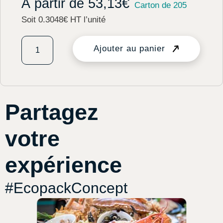
À partir de
53,13
€
Carton de 205
Soit 0.3048€ HT l’unité
Ajouter au panier
Partagez
votre
expérience
#EcopackConcept