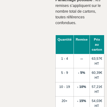
remises s’appliquent sur le
nombre total de cartons,
toutes références
confondues.
Quantité
Remise
Prix
au
carton
1 - 4
-
63,57
€
5 - 9
5%
60,39
€
10 - 19
10%
57,21
€
20+
15%
54,03
€