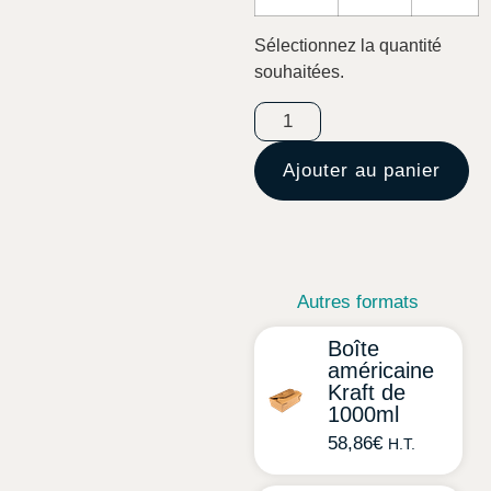
Sélectionnez la quantité
souhaitées.
Ajouter au panier
Autres formats
Boîte
américaine
Kraft de
1000ml
58,86
€
H.T.