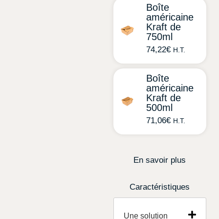
Boîte
américaine
Kraft de
750ml
74,22
€
H.T.
Boîte
américaine
Kraft de
500ml
71,06
€
H.T.
En savoir plus
Caractéristiques
Une solution