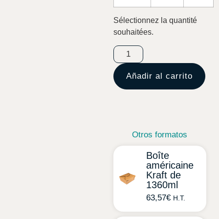
Sélectionnez la quantité
souhaitées.
Añadir al carrito
Otros formatos
Boîte
américaine
Kraft de
1360ml
63,57
€
H.T.