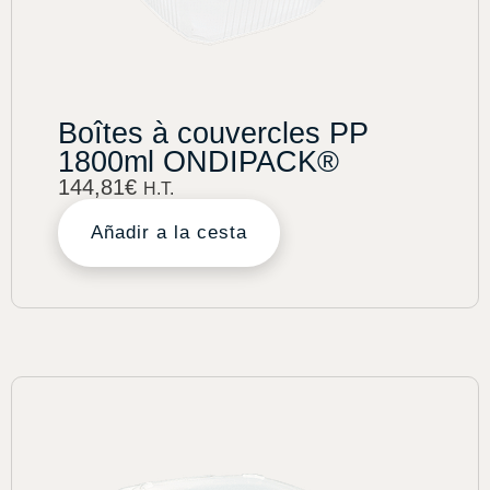
Boîtes à couvercles PP
1800ml ONDIPACK®
144,81
€
H.T.
Añadir a la cesta