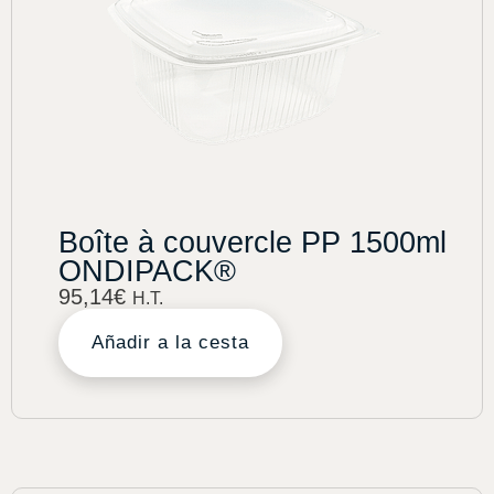
Boîte à couvercle PP 1500ml
ONDIPACK®
95,14
€
H.T.
Añadir a la cesta