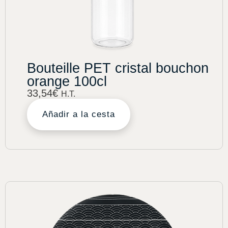
Bouteille PET cristal bouchon
orange 100cl
33,54
€
H.T.
Añadir a la cesta