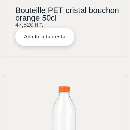
Bouteille PET cristal bouchon
orange 50cl
47,82
€
H.T.
Añadir a la cesta