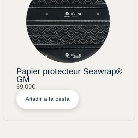
Papier protecteur Seawrap®
GM
69,00
€
Añadir a la cesta