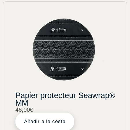
Papier protecteur Seawrap®
MM
46,00
€
Añadir a la cesta