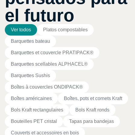
el futuro
Ver todos
Platos compostables
Barquettes bateau
Barquettes et couvercle PRATIPACK®
Barquettes scellables ALPHACEL®
Barquettes Sushis
Boîtes à couvercles ONDIPACK®
Boîtes américaines
Boîtes, pots et cornets Kraft
Bols Kraft rectangulaires
Bols Kraft ronds
Bouteilles PET cristal
Tapas para bandejas
Couverts et accessoires en bois