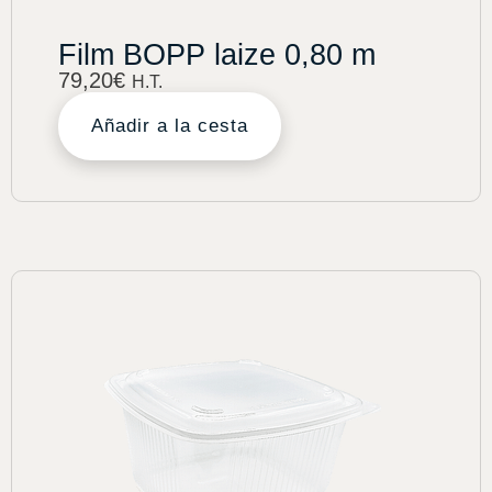
Film BOPP laize 0,80 m
79,20
€
H.T.
Añadir a la cesta