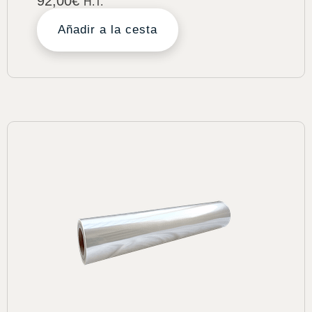
92,00
€
H.T.
Añadir a la cesta