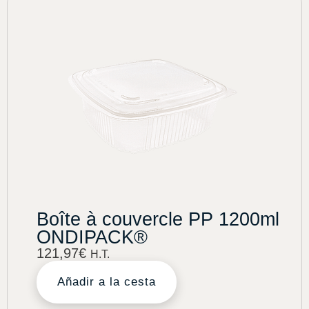
Boîte à couvercle PP 1200ml
ONDIPACK®
121,97
€
H.T.
Añadir a la cesta