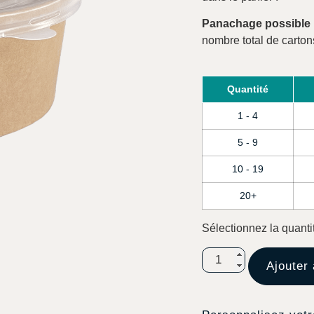
Panachage possible
nombre total de carton
Quantité
1 - 4
5 - 9
10 - 19
20+
Sélectionnez la quanti
Ajouter 