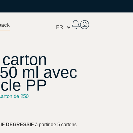
pack
FR
 carton
750 ml avec
cle PP
arton de 250
RIF DEGRESSIF
à partir de 5 cartons