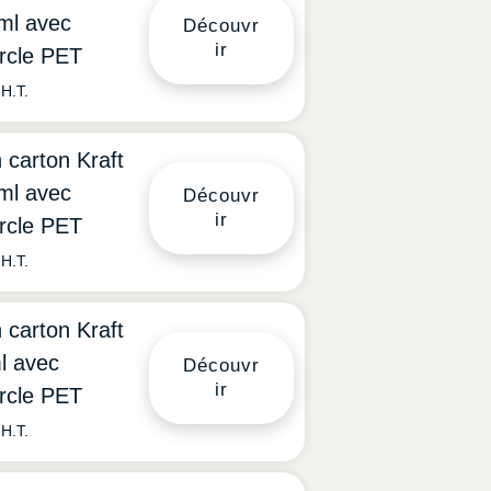
ml avec
Découvr
ir
rcle PET
H.T.
 carton Kraft
ml avec
Découvr
ir
rcle PET
H.T.
 carton Kraft
l avec
Découvr
ir
rcle PET
H.T.