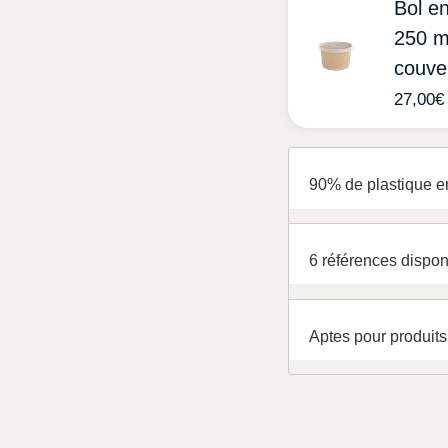
Bol en
250 m
couve
27,00
€
90% de plastique e
6 références dispon
Aptes pour produits