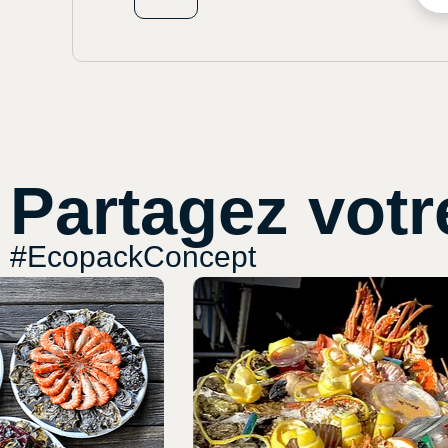
Partagez votr
#EcopackConcept