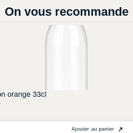
On vous recommande
on orange 33cl
5
Ajouter au panier