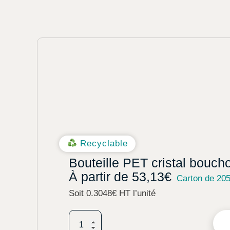
Recyclable
Bouteille PET cristal bouch
À partir de
53,13
€
Carton de 20
Soit 0.3048€ HT l’unité