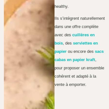
healthy.
Ils s’intègrent naturellement
dans une offre complète
avec des
cuillères en
bois
, des
serviettes en
papier
ou encore des
sacs
cabas en papier kraft
,
pour proposer un ensemble
cohérent et adapté à la
vente à emporter.