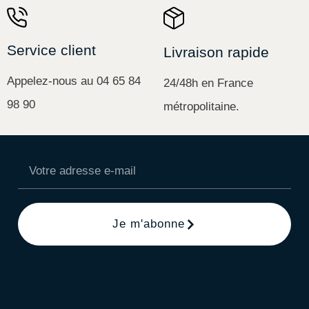
Service client
Livraison rapide
Appelez-nous au 04 65 84
24/48h en France
98 90
métropolitaine.
Je m'abonne