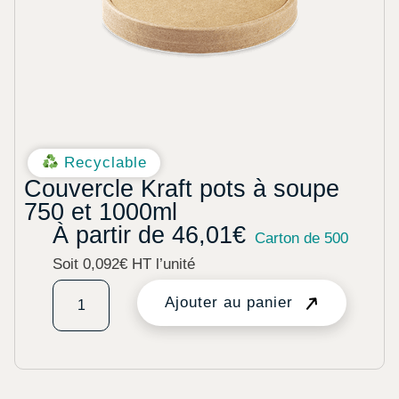
Recyclable
Couvercle Kraft pots à soupe
750 et 1000ml
À partir de
46,01
€
Carton de 500
Soit 0,092€ HT l’unité
Ajouter au panier