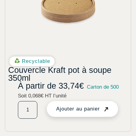
Recyclable
Couvercle Kraft pot à soupe
350ml
À partir de
33,74
€
Carton de 500
Soit 0,068€ HT l’unité
Ajouter au panier