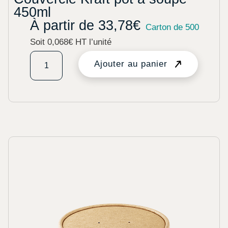
450ml
À partir de
33,78
€
Carton de 500
Soit 0,068€ HT l’unité
Ajouter au panier