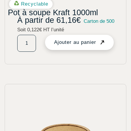
Recyclable
Pot à soupe Kraft 1000ml
À partir de
61,16
€
Carton de 500
Soit 0,122€ HT l’unité
Ajouter au panier