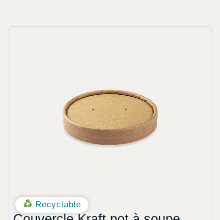
Recyclable
Couvercle Kraft pot à soupe