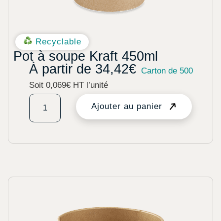
Recyclable
Pot à soupe Kraft 450ml
À partir de
34,42
€
Carton de 500
Soit 0,069€ HT l’unité
Ajouter au panier