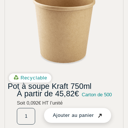
Recyclable
Pot à soupe Kraft 750ml
À partir de
45,82
€
Carton de 500
Soit 0,092€ HT l’unité
Ajouter au panier