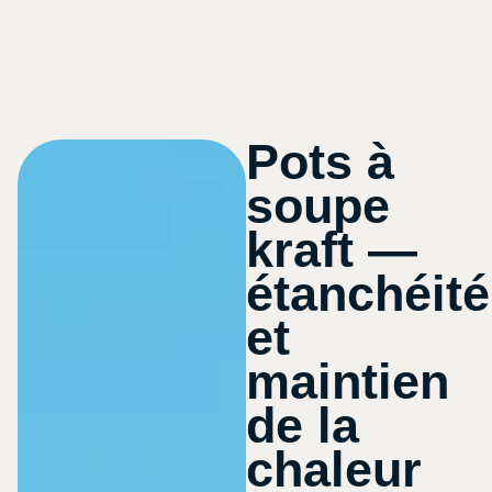
Pots à
soupe
kraft —
étanchéité
et
maintien
de la
chaleur