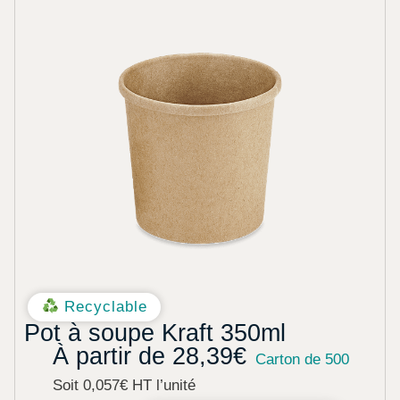
Recyclable
Pot à soupe Kraft 350ml
À partir de
28,39
€
Carton de 500
Soit 0,057€ HT l’unité