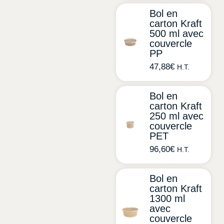
Bol en
carton Kraft
500 ml avec
couvercle
PP
47,88
€
H.T.
Bol en
carton Kraft
250 ml avec
couvercle
PET
96,60
€
H.T.
Bol en
carton Kraft
1300 ml
avec
couvercle