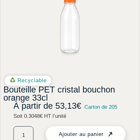
Recyclable
Bouteille PET cristal bouchon
orange 33cl
À partir de
53,13
€
Carton de 205
Soit 0.3048€ HT l’unité
Ajouter au panier