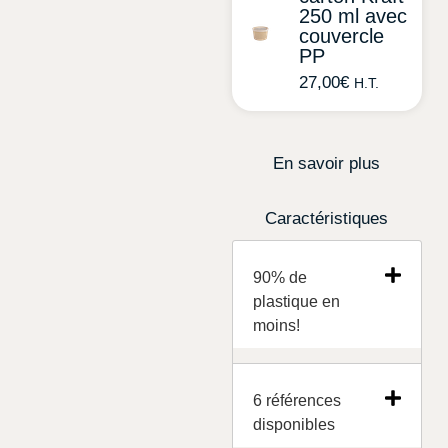
250 ml avec
couvercle
PP
27,00
€
H.T.
En savoir plus
Caractéristiques
90% de
plastique en
moins!
6 références
disponibles