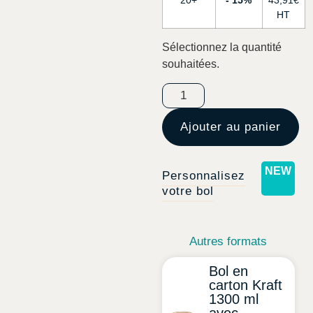
20+
15%
43,91
€
Sélectionnez la quantité
souhaitées.
Ajouter au panier
Personnalisez
votre bol
Autres formats
Bol en
carton Kraft
1300 ml