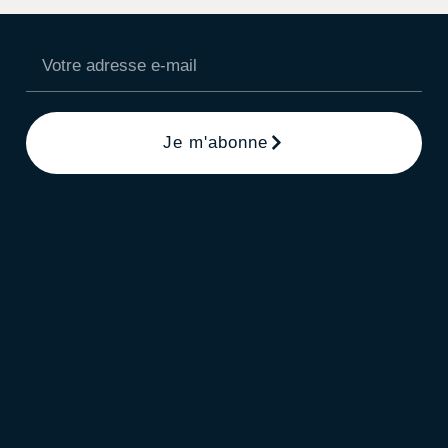
Je m'abonne