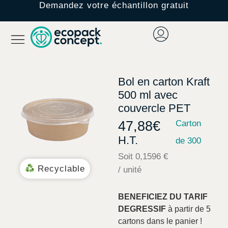
Demandez votre échantillon gratuit
Bol en carton Kraft
500 ml avec
couvercle PET
47,88
€
Carton
H.T.
de 300
Soit 0,1596 €
Recyclable
/ unité
BENEFICIEZ DU TARIF
DEGRESSIF
à partir de 5
cartons dans le panier !