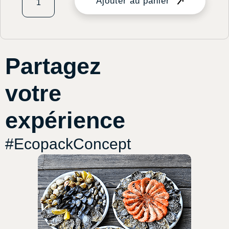
Ajouter au panier
Partagez
votre
expérience
#EcopackConcept