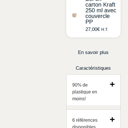
carton Kraft
250 ml avec
couvercle
PP
27,00
€
H.T.
En savoir plus
Caractéristiques
90% de
plastique en
moins!
6 références
disponibles