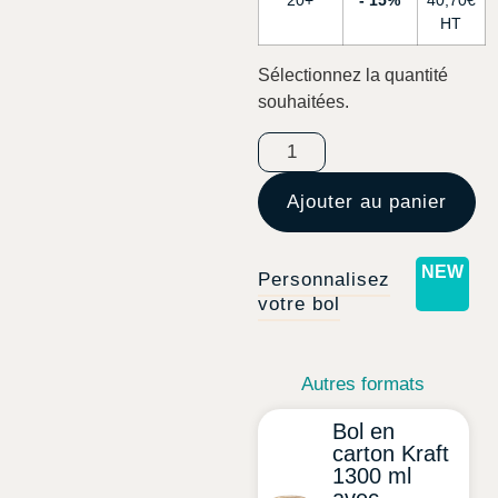
20+
15%
40,70
€
Sélectionnez la quantité
souhaitées.
Ajouter au panier
Personnalisez
votre bol
Autres formats
Bol en
carton Kraft
1300 ml