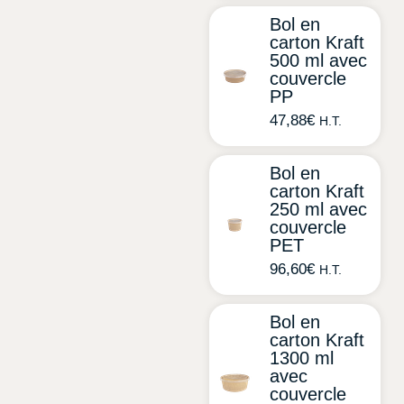
Bol en
carton Kraft
500 ml avec
couvercle
PP
47,88
€
H.T.
Bol en
carton Kraft
250 ml avec
couvercle
PET
96,60
€
H.T.
Bol en
carton Kraft
1300 ml
avec
couvercle