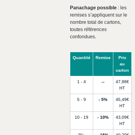
Panachage possible
: les
remises s’appliquent sur le
nombre total de cartons,
toutes références
confondues.
Quantité
Remise
Prix
au
carton
1 - 4
-
47,88
€
5 - 9
5%
45,49
€
10 - 19
10%
43,09
€