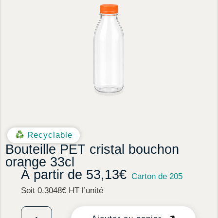
Recyclable
Bouteille PET cristal bouchon
orange 33cl
À partir de
53,13
€
Carton de 205
Soit 0.3048€ HT l’unité