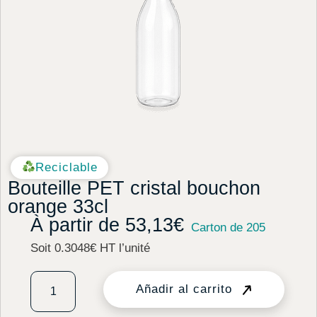
Reciclable
Bouteille PET cristal bouchon
orange 33cl
À partir de
53,13
€
Carton de 205
Soit 0.3048€ HT l’unité
Añadir al carrito