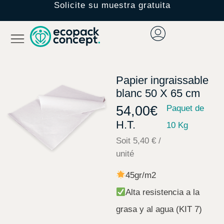
Solicite su muestra gratuita
Papier ingraissable
blanc 50 X 65 cm
54,00
€
Paquet de
H.T.
10 Kg
Soit 5,40 € /
unité
45gr/m2
Alta resistencia a la
grasa y al agua (KIT 7)