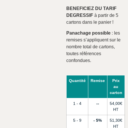
BENEFICIEZ DU TARIF
DEGRESSIF
à partir de 5
cartons dans le panier !
Panachage possible
: les
remises s’appliquent sur le
nombre total de cartons,
toutes références
confondues.
Quantité
Remise
Prix
au
carton
1 - 4
-
54,00
€
5 - 9
5%
51,30
€