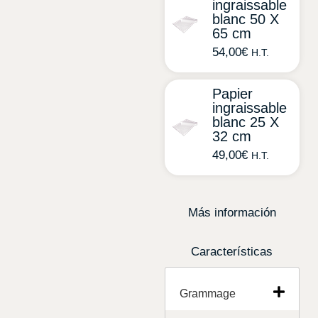
ingraissable
blanc 50 X
65 cm
54,00
€
H.T.
Papier
ingraissable
blanc 25 X
32 cm
49,00
€
H.T.
Más información
Características
Grammage