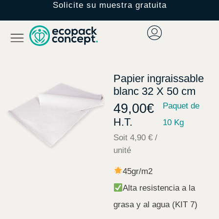
Solicite su muestra gratuita
Papier ingraissable
blanc 32 X 50 cm
49,00
€
Paquet de
H.T.
10 Kg
Soit 4,90 € /
unité
45gr/m2
Alta resistencia a la
grasa y al agua (KIT 7)