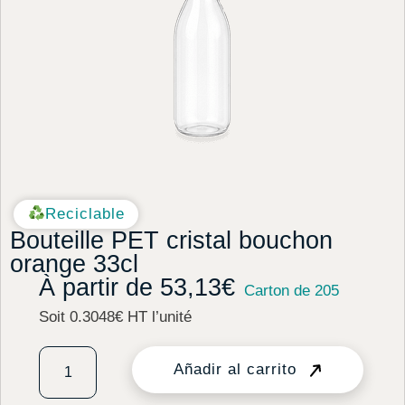
Reciclable
Bouteille PET cristal bouchon
orange 33cl
À partir de
53,13
€
Carton de 205
Soit 0.3048€ HT l’unité
Añadir al carrito