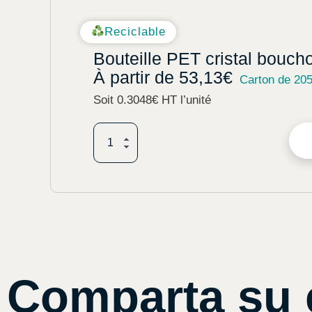
Reciclable
Bouteille PET cristal bouch
À partir de
53,13
€
Carton de 20
Soit 0.3048€ HT l’unité
Comparta su 