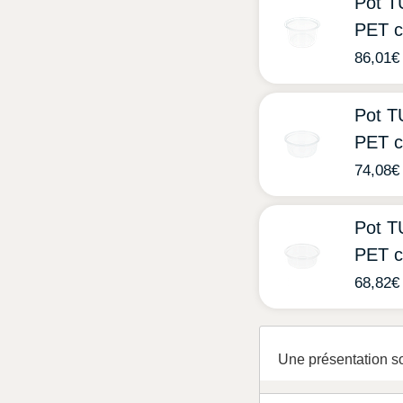
Pot 
PET c
86,01
€
Pot 
PET c
74,08
€
Pot 
PET c
68,82
€
Une présentation s