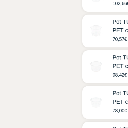
102,66
Pot 
PET c
70,57
€
Pot 
PET c
98,42
€
Pot 
PET c
78,00
€