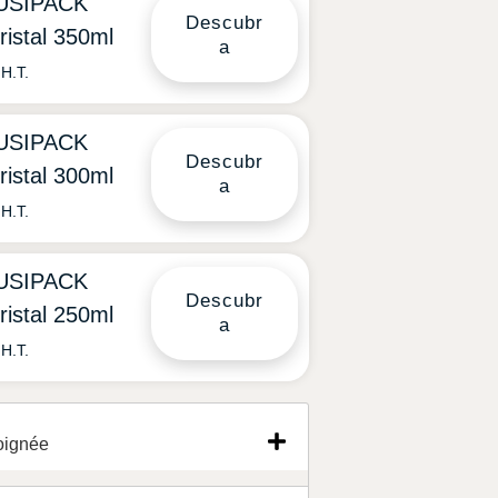
TUSIPACK
Descubr
ristal 350ml
a
H.T.
TUSIPACK
Descubr
ristal 300ml
a
H.T.
TUSIPACK
Descubr
ristal 250ml
a
H.T.
oignée