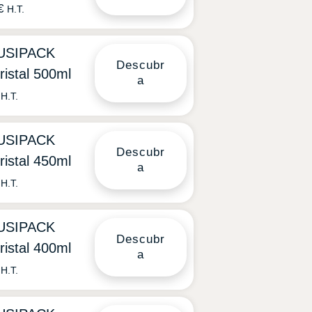
€
H.T.
TUSIPACK
Descubr
ristal 500ml
a
H.T.
TUSIPACK
Descubr
ristal 450ml
a
H.T.
TUSIPACK
Descubr
ristal 400ml
a
H.T.