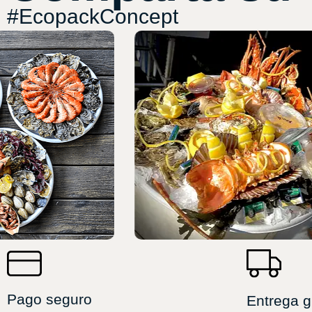
#EcopackConcept
Pago seguro
Entrega g