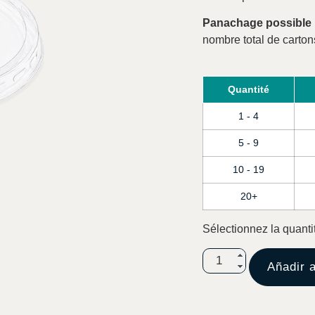
Panachage possible
nombre total de carton
Quantité
1 - 4
5 - 9
10 - 19
20+
Sélectionnez la quanti
Añadir a