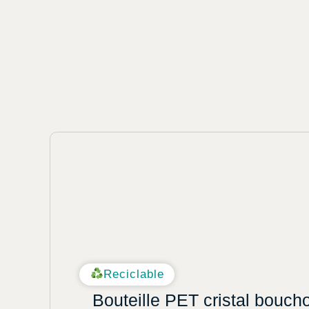
Reciclable
Bouteille PET cristal bouch