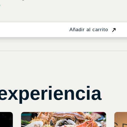
5
Añadir al carrito
experiencia