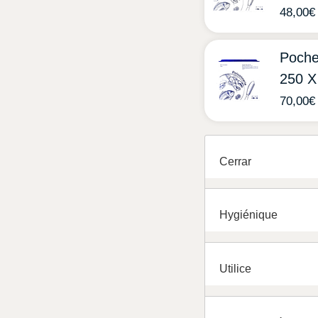
48,00
€
Poche
250 
70,00
€
Cerrar
Hygiénique
Utilice