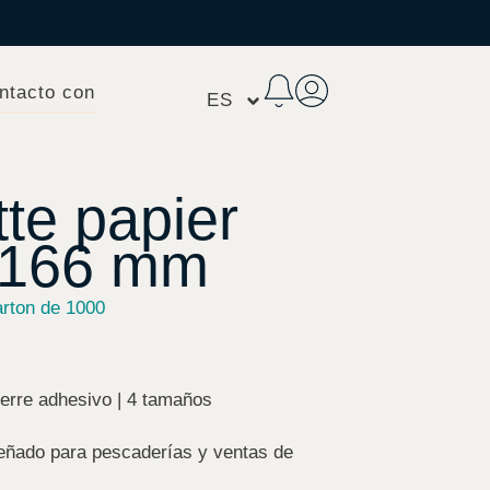
ntacto con
ES
te papier
 166 mm
rton de 1000
ierre adhesivo | 4 tamaños
eñado para pescaderías y ventas de