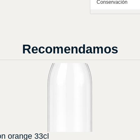
Conservación
Recomendamos
on orange 33cl