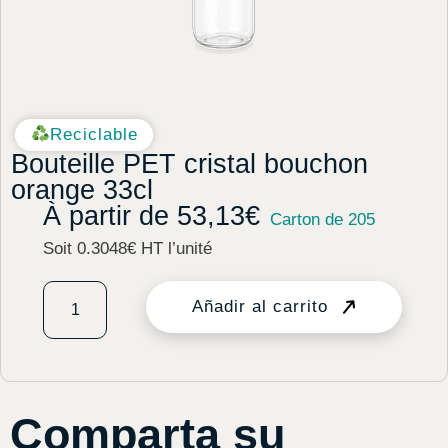
Reciclable
Bouteille PET cristal bouchon
orange 33cl
À partir de
53,13
€
Carton de 205
Soit 0.3048€ HT l’unité
Añadir al carrito
Comparta su