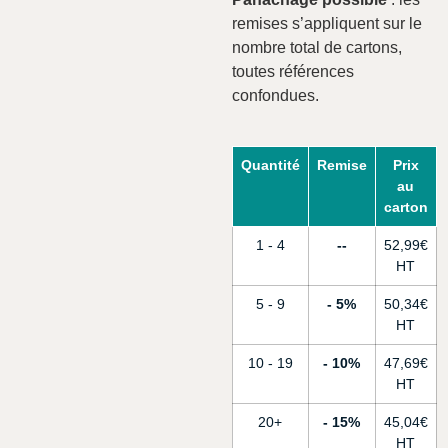
remises s’appliquent sur le
nombre total de cartons,
toutes références
confondues.
Quantité
Remise
Prix
au
carton
1 - 4
-
52,99
€
5 - 9
5%
50,34
€
10 - 19
10%
47,69
€
20+
15%
45,04
€