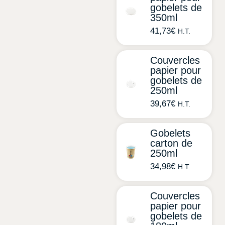
gobelets de
350ml
41,73
€
H.T.
Couvercles
papier pour
gobelets de
250ml
39,67
€
H.T.
Gobelets
carton de
250ml
34,98
€
H.T.
Couvercles
papier pour
gobelets de