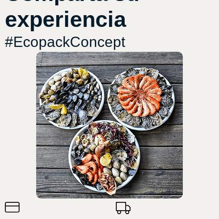
experiencia
#EcopackConcept