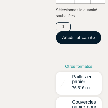
Sélectionnez la quantité
souhaitées.
Añadir al carrito
Otros formatos
Pailles en
papier
76,51
€
H.T.
Couvercles
papier pour