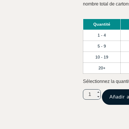
nombre total de carton
Quantité
1 - 4
5 - 9
10 - 19
20+
Sélectionnez la quanti
Añadir a