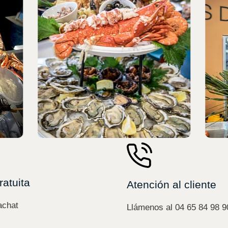
ratuita
Atención al cliente
achat
Llámenos al 04 65 84 98 9