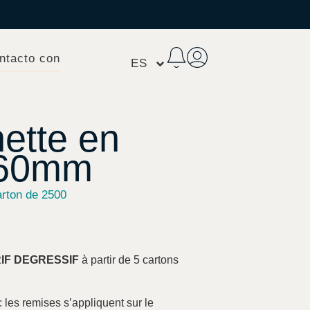
ntacto con
ES
ette en
160mm
rton de 2500
RIF DEGRESSIF
à partir de 5 cartons
: les remises s’appliquent sur le