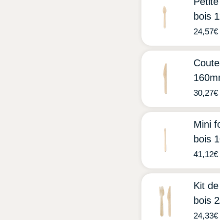
Petite
bois
24,57
€
Coute
160m
30,27
€
Mini f
bois
41,12
€
Kit de
bois 2
24,33
€