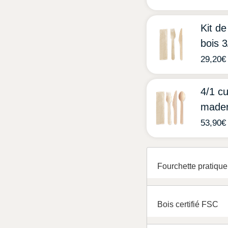
Kit de
bois 3
29,20
€
4/1 cu
made
53,90
€
Fourchette pratique
Bois certifié FSC