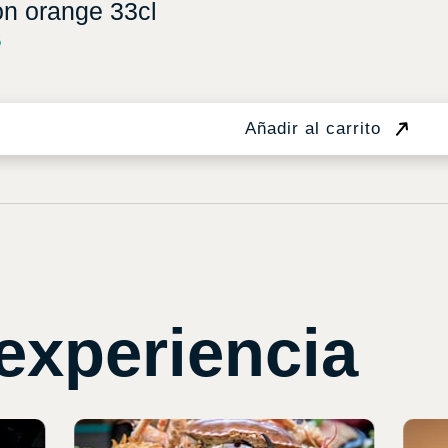
on orange 33cl
5
Añadir al carrito
experiencia