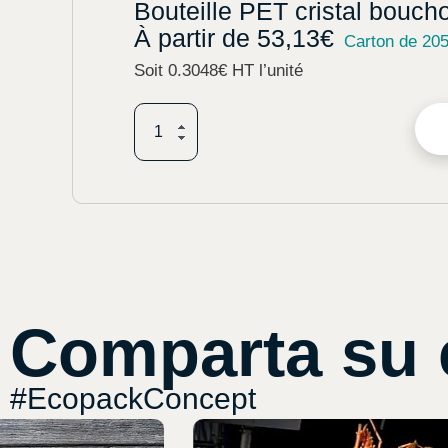
Bouteille PET cristal bouch
À partir de
53,13
€
Carton de 20
Soit 0.3048€ HT l’unité
Comparta su 
#EcopackConcept