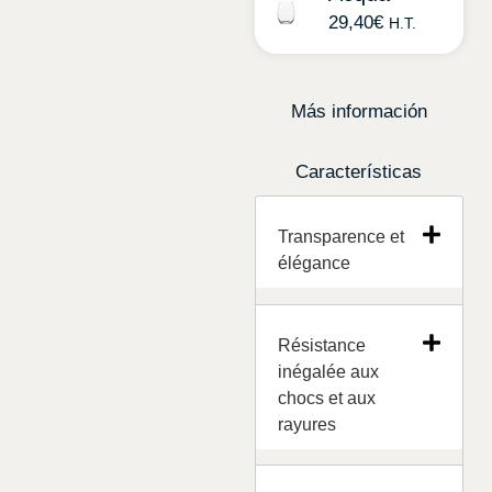
29,40
€
H.T.
Más información
Características
Transparence et
élégance
Résistance
inégalée aux
chocs et aux
rayures