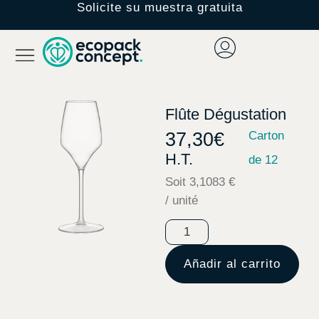
Solicite su muestra gratuita
Flûte Dégustation
37,30
€
Carton
H.T.
de 12
Soit 3,1083 €
/ unité
Añadir al carrito