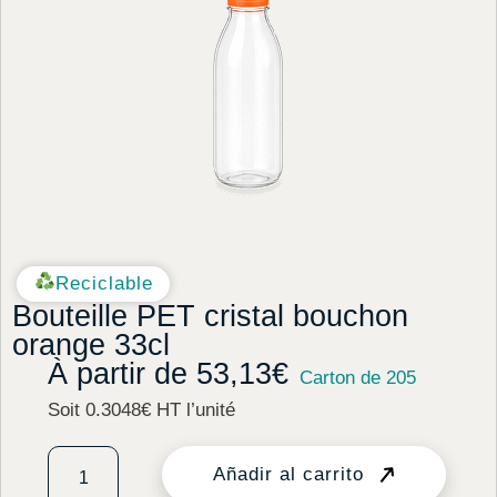
Reciclable
Bouteille PET cristal bouchon
orange 33cl
À partir de
53,13
€
Carton de 205
Soit 0.3048€ HT l’unité
Añadir al carrito