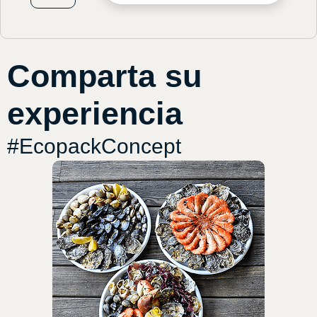
Comparta su
experiencia
#EcopackConcept