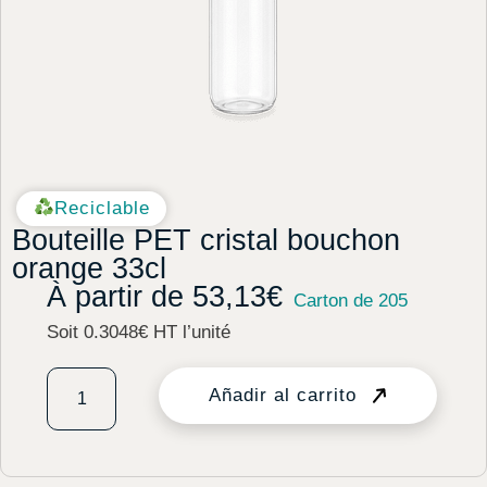
Reciclable
Bouteille PET cristal bouchon
orange 33cl
À partir de
53,13
€
Carton de 205
Soit 0.3048€ HT l’unité
Añadir al carrito