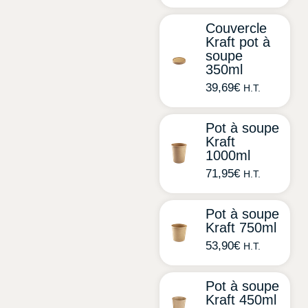
Couvercle
Kraft pot à
soupe
350ml
39,69
€
H.T.
Pot à soupe
Kraft
1000ml
71,95
€
H.T.
Pot à soupe
Kraft 750ml
53,90
€
H.T.
Pot à soupe
Kraft 450ml