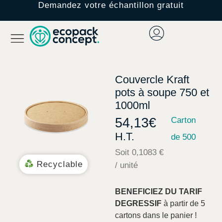
Demandez votre échantillon gratuit
Couvercle Kraft
pots à soupe 750 et
1000ml
54,13
€
Carton
H.T.
de 500
Soit 0,1083 €
Recyclable
/ unité
BENEFICIEZ DU TARIF
DEGRESSIF
à partir de 5
cartons dans le panier !