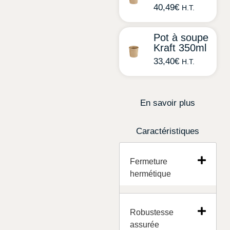
40,49
€
H.T.
Pot à soupe
Kraft 350ml
33,40
€
H.T.
En savoir plus
Caractéristiques
Fermeture
hermétique
Robustesse
assurée