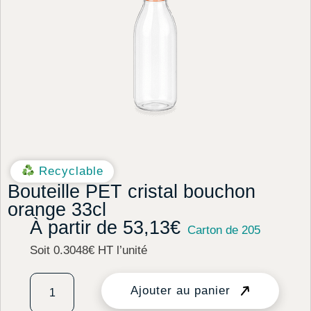
Recyclable
Bouteille PET cristal bouchon
orange 33cl
À partir de
53,13
€
Carton de 205
Soit 0.3048€ HT l’unité
Ajouter au panier