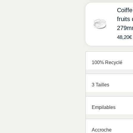
Coiffe
fruit
279m
48,20
€
100% Recyclé
3 Tailles
Empilables
Accroche