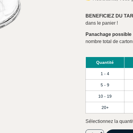
BENEFICIEZ DU TA
dans le panier !
Panachage possible
nombre total de carton
Quantité
1 - 4
5 - 9
10 - 19
20+
Sélectionnez la quanti