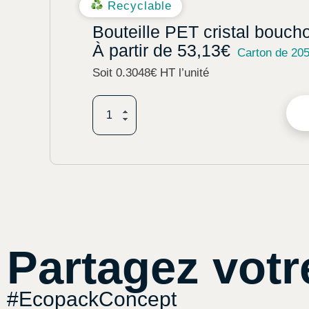
Recyclable
Bouteille PET cristal bouch
À partir de
53,13
€
Carton de 20
Soit 0.3048€ HT l’unité
Partagez votr
#EcopackConcept