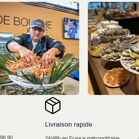
Livraison rapide
 98 90
24/48h en France métropolitaine.