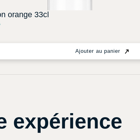
on orange 33cl
5
Ajouter au panier
e expérience