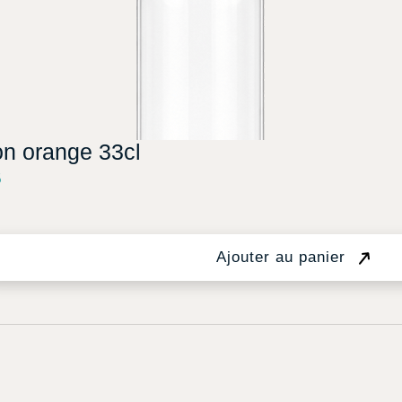
on orange 33cl
5
Ajouter au panier