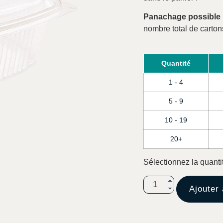
Panachage possible
nombre total de carton
Quantité
1 - 4
5 - 9
10 - 19
20+
Sélectionnez la quanti
Ajouter 