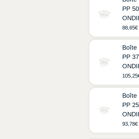
PP 50
ONDI
88,65
€
Boîte
PP 37
ONDI
105,25
Boîte
PP 25
ONDI
93,78
€