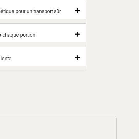
tique pour un transport sûr
à chaque portion
alente