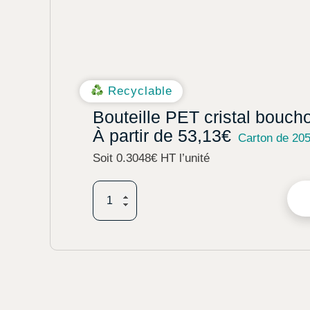
Recyclable
Bouteille PET cristal bouch
À partir de
53,13
€
Carton de 20
Soit 0.3048€ HT l’unité