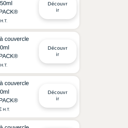
050ml
Découvr
ir
PACK®
H.T.
 à couvercle
0ml
Découvr
ir
PACK®
H.T.
 à couvercle
0ml
Découvr
ir
PACK®
€
H.T.
 à couvercle