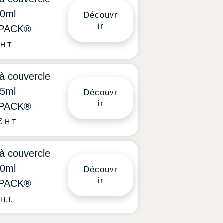
0ml
Découvr
ir
PACK®
H.T.
 à couvercle
5ml
Découvr
ir
PACK®
€
H.T.
 à couvercle
0ml
Découvr
ir
PACK®
H.T.