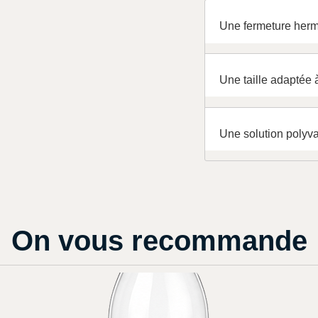
Une fermeture hermé
Une taille adaptée 
Une solution polyv
On vous recommande