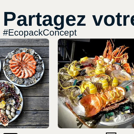
Partagez votr
#EcopackConcept