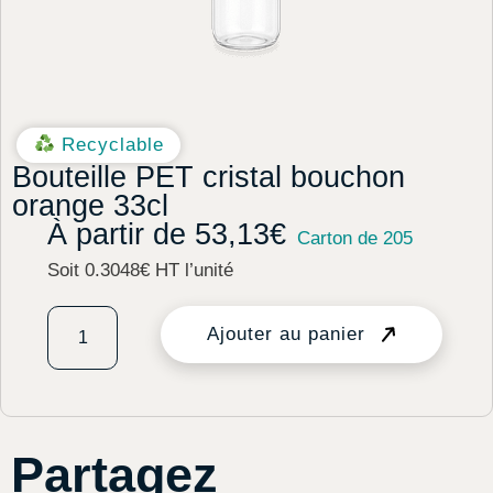
Recyclable
Bouteille PET cristal bouchon
orange 33cl
À partir de
53,13
€
Carton de 205
Soit 0.3048€ HT l’unité
Ajouter au panier
Partagez