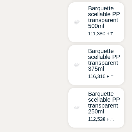
Barquette
scellable PP
transparent
500ml
111,38
€
H.T.
Barquette
scellable PP
transparent
375ml
116,31
€
H.T.
Barquette
scellable PP
transparent
250ml
112,52
€
H.T.