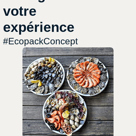
votre
expérience
#EcopackConcept