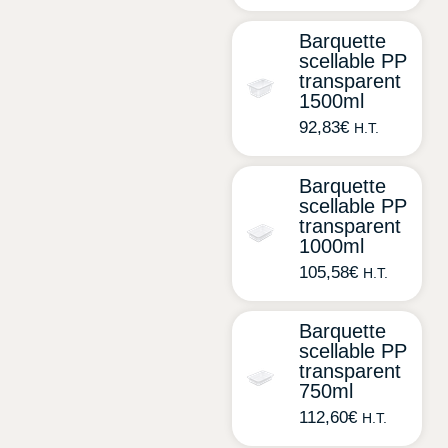
Barquette
scellable PP
transparent
1500ml
92,83
€
H.T.
Barquette
scellable PP
transparent
1000ml
105,58
€
H.T.
Barquette
scellable PP
transparent
750ml
112,60
€
H.T.