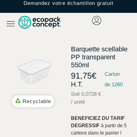
Demandez votre échantillon gratuit
Barquette scellable
PP transparent
550ml
91,75
€
Carton
H.T.
de 1260
Soit 0,0728 €
Recyclable
/ unité
BENEFICIEZ DU TARIF
DEGRESSIF
à partir de 5
cartons dans le panier !