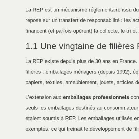
La REP est un mécanisme réglementaire issu du 
repose sur un transfert de responsabilité : les a
financent (et parfois opèrent) la collecte, le tri e
1.1 Une vingtaine de filière
La REP existe depuis plus de 30 ans en France. E
filières : emballages ménagers (depuis 1992), é
papiers, textiles, ameublement, jouets, articles d
L’extension aux
emballages professionnels
comb
seuls les emballages destinés au consommateur f
étaient soumis à REP. Les emballages utilisés en
exemptés, ce qui freinait le développement de fil