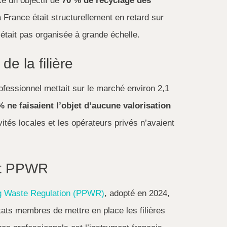
xe un objectif de
70 % de recyclage des
 France était structurellement en retard sur
’était pas organisée à grande échelle.
de la filière
ofessionnel mettait sur le marché environ 2,1
 ne faisaient l’objet d’aucune valorisation
vités locales et les opérateurs privés n’avaient
nt PPWR
g Waste Regulation (PPWR)
, adopté en 2024,
tats membres de mettre en place les filières