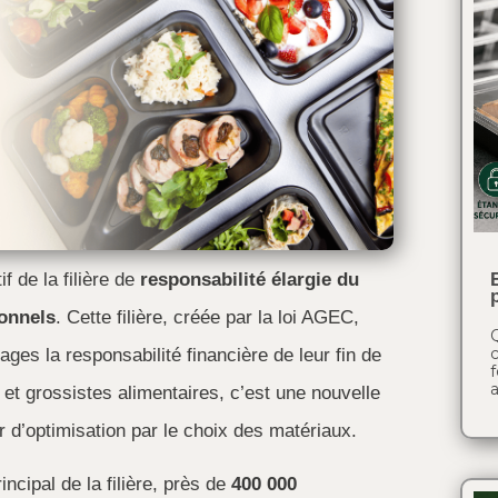
f de la filière de
responsabilité élargie du
ionnels
. Cette filière, créée par la loi AGEC,
Q
c
ages la responsabilité financière de leur fin de
f
a
s et grossistes alimentaires, c’est une nouvelle
r d’optimisation par le choix des matériaux.
ncipal de la filière, près de
400 000