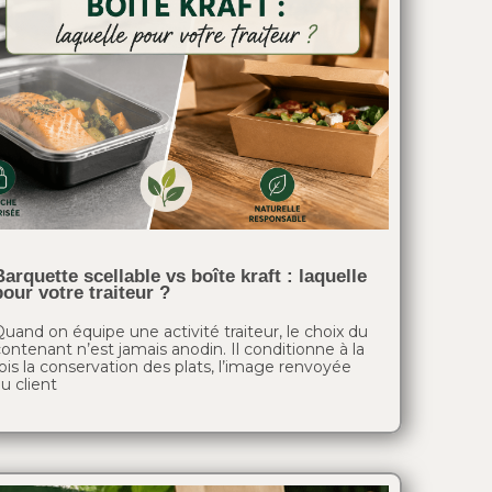
Barquette scellable vs boîte kraft : laquelle
pour votre traiteur ?
uand on équipe une activité traiteur, le choix du
ontenant n’est jamais anodin. Il conditionne à la
ois la conservation des plats, l’image renvoyée
u client