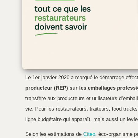
Le 1er janvier 2026 a marqué le démarrage effecti
producteur (REP) sur les emballages profess
transfère aux producteurs et utilisateurs d’emball
vie. Pour les restaurateurs, traiteurs, food truck
ligne budgétaire qui apparaît, mais aussi un levie
Selon les estimations de
Citeo
, éco-organisme pri