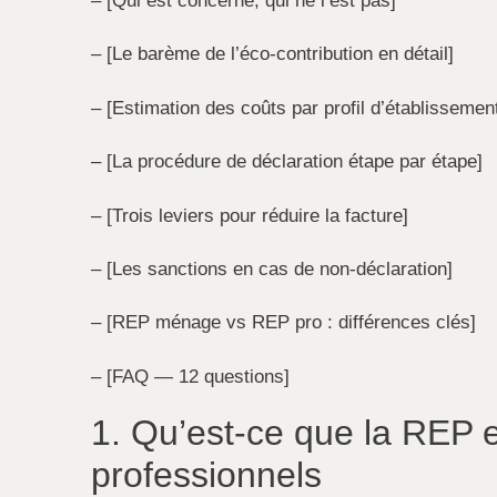
– [Qui est concerné, qui ne l’est pas]
– [Le barème de l’éco-contribution en détail]
– [Estimation des coûts par profil d’établissemen
– [La procédure de déclaration étape par étape]
– [Trois leviers pour réduire la facture]
– [Les sanctions en cas de non-déclaration]
– [REP ménage vs REP pro : différences clés]
– [FAQ — 12 questions]
1. Qu’est-ce que la REP 
professionnels