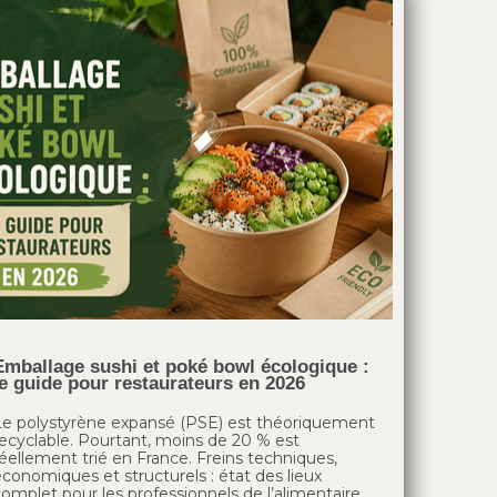
Emballage sushi et poké bowl écologique :
le guide pour restaurateurs en 2026
Le polystyrène expansé (PSE) est théoriquement
recyclable. Pourtant, moins de 20 % est
éellement trié en France. Freins techniques,
conomiques et structurels : état des lieux
omplet pour les professionnels de l’alimentaire.