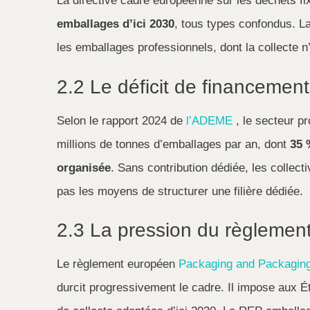
La directive cadre européenne sur les déchets fi
emballages d’ici 2030
, tous types confondus. La
les emballages professionnels, dont la collecte n
2.2 Le déficit de financement 
Selon le rapport 2024 de
l’ADEME
, le secteur pr
millions de tonnes d’emballages par an, dont
35 %
organisée
. Sans contribution dédiée, les collecti
pas les moyens de structurer une filière dédiée.
2.3 La pression du règleme
Le règlement européen
Packaging and Packagin
durcit progressivement le cadre. Il impose aux É