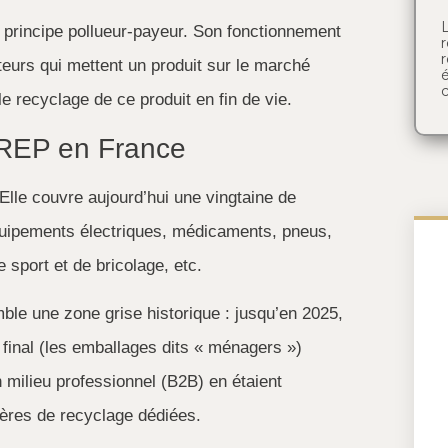
principe pollueur-payeur. Son fonctionnement
r
cteurs qui mettent un produit sur le marché
é
c
t le recyclage de ce produit en fin de vie.
s REP en France
lle couvre aujourd’hui une vingtaine de
quipements électriques, médicaments, pneus,
e sport et de bricolage, etc.
le une zone grise historique : jusqu’en 2025,
inal (les emballages dits « ménagers »)
 milieu professionnel (B2B) en étaient
ières de recyclage dédiées.