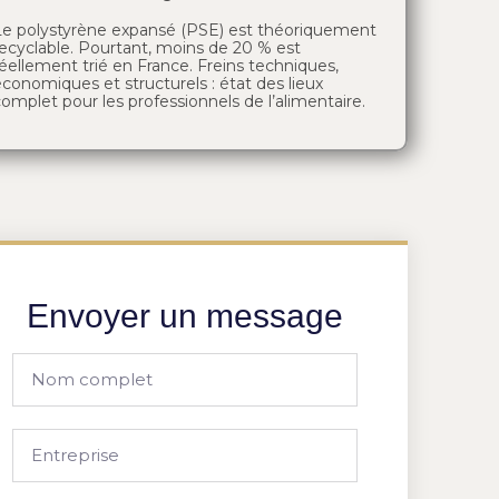
Le polystyrène expansé (PSE) est théoriquement
recyclable. Pourtant, moins de 20 % est
éellement trié en France. Freins techniques,
conomiques et structurels : état des lieux
omplet pour les professionnels de l’alimentaire.
Envoyer un message