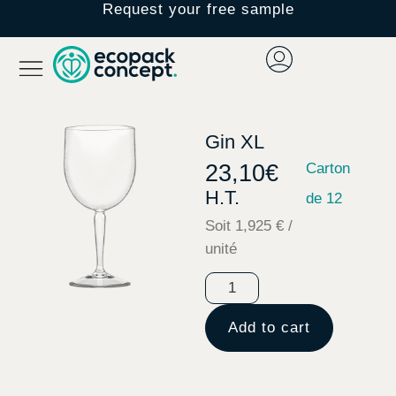
Request your free sample
Gin XL
23,10
€
Carton
H.T.
de 12
Soit 1,925 € /
unité
Add to cart