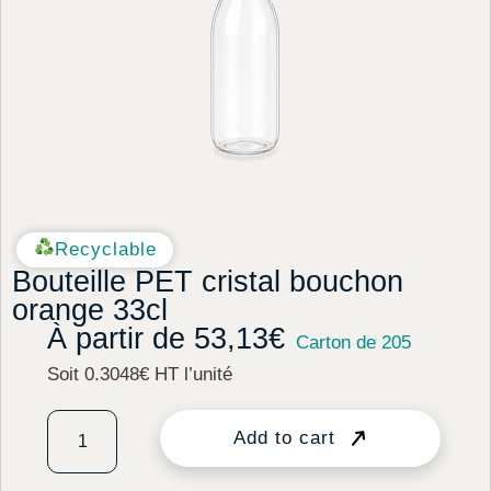
Recyclable
Bouteille PET cristal bouchon
orange 33cl
À partir de
53,13
€
Carton de 205
Soit 0.3048€ HT l’unité
Add to cart