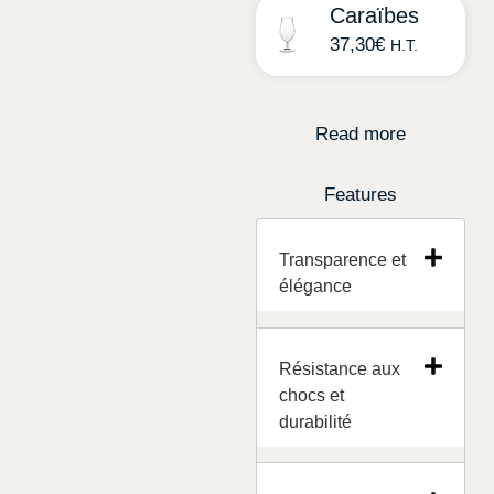
Caraïbes
37,30
€
H.T.
Read more
Features
Transparence et
élégance
Résistance aux
chocs et
durabilité