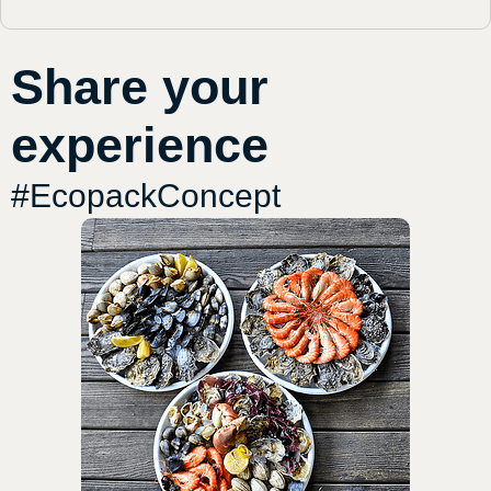
Share your
experience
#EcopackConcept