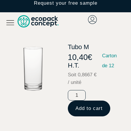
Request your free sample
Tubo M
10,40
€
Carton
H.T.
de 12
Soit 0,8667 €
/ unité
Add to cart