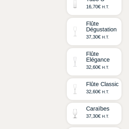
16,70
€
H.T.
Flûte
Dégustation
37,30
€
H.T.
Flûte
Elégance
32,60
€
H.T.
Flûte Classic
32,60
€
H.T.
Caraïbes
37,30
€
H.T.