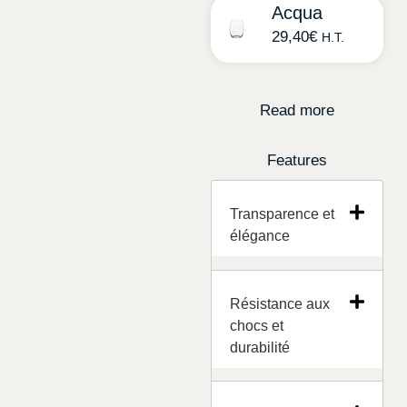
Acqua
29,40
€
H.T.
Read more
Features
Transparence et
élégance
Résistance aux
chocs et
durabilité