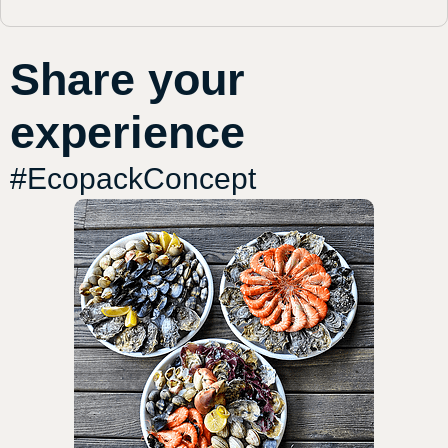
Share your
experience
#EcopackConcept