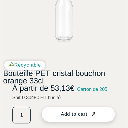
Recyclable
Bouteille PET cristal bouchon
orange 33cl
À partir de
53,13
€
Carton de 205
Soit 0.3048€ HT l’unité
Add to cart