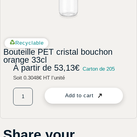
Recyclable
Bouteille PET cristal bouchon
orange 33cl
À partir de
53,13
€
Carton de 205
Soit 0.3048€ HT l’unité
Add to cart
Share your