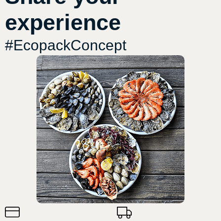
experience
#EcopackConcept