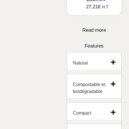
27,21
€
H.T.
Read more
Features
Natural
Compostable et
biodégradable
Compact