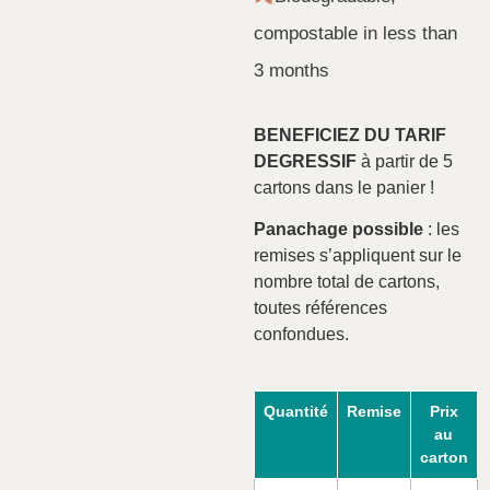
compostable in less than
3 months
BENEFICIEZ DU TARIF
DEGRESSIF
à partir de 5
cartons dans le panier !
Panachage possible
: les
remises s’appliquent sur le
nombre total de cartons,
toutes références
confondues.
Quantité
Remise
Prix
au
carton