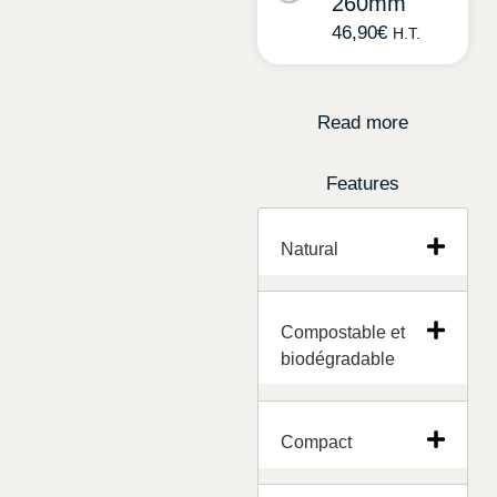
260mm
46,90
€
H.T.
Read more
Features
Natural
Compostable et
biodégradable
Compact