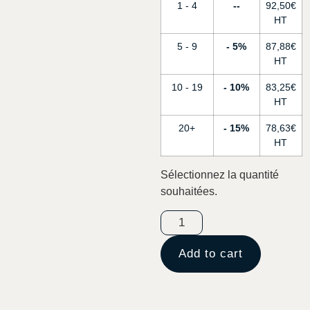
1 - 4
-
92,50
€
5 - 9
5%
87,88
€
10 - 19
10%
83,25
€
20+
15%
78,63
€
Sélectionnez la quantité
souhaitées.
Add to cart