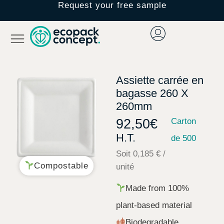
Request your free sample
Assiette carrée en
bagasse 260 X
260mm
92,50
€
Carton
H.T.
de 500
Soit 0,185 € /
Compostable
unité
Made from 100%
plant-based material
Biodegradable,