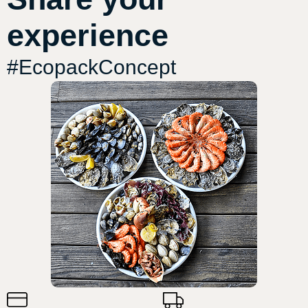
experience
#EcopackConcept