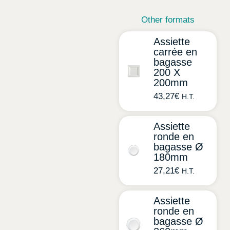
Other formats
Assiette
carrée en
bagasse
200 X
200mm
43,27
€
H.T.
Assiette
ronde en
bagasse Ø
180mm
27,21
€
H.T.
Assiette
ronde en
bagasse Ø