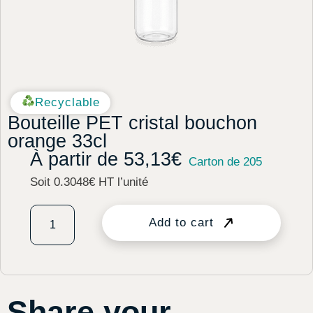
Recyclable
Bouteille PET cristal bouchon
orange 33cl
À partir de
53,13
€
Carton de 205
Soit 0.3048€ HT l’unité
Add to cart
Share your