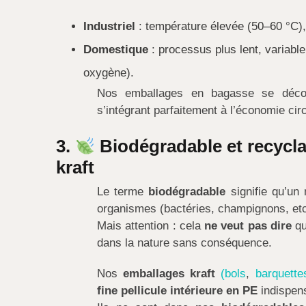
Industriel
: température élevée (50–60 °C)
Domestique
: processus plus lent, variable
oxygène).
Nos emballages en bagasse se décom
s’intégrant parfaitement à l’économie circ
3.
Biodégradable et recyclab
kraft
Le terme
biodégradable
signifie qu’un
organismes (bactéries, champignons, etc
Mais attention : cela
ne veut pas dire
qu
dans la nature sans conséquence.
Nos
emballages kraft
(bols
,
barquette
fine pellicule intérieure en PE
indispens