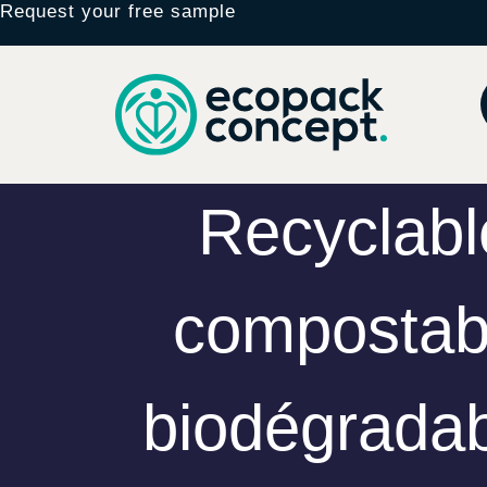
Request your free sample
Recyclabl
compostab
biodégradab