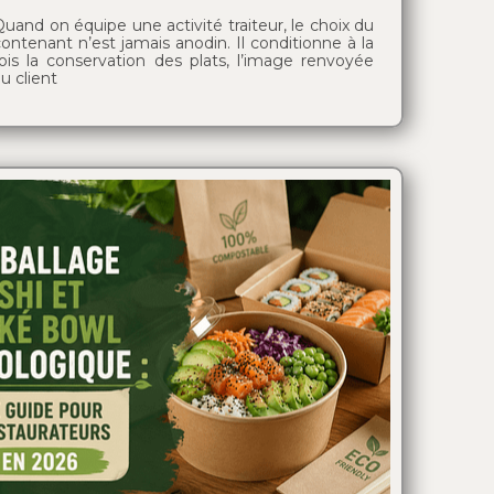
uand on équipe une activité traiteur, le choix du
ontenant n’est jamais anodin. Il conditionne à la
fois la conservation des plats, l’image renvoyée
u client