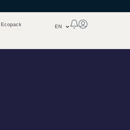
 Ecopack
EN