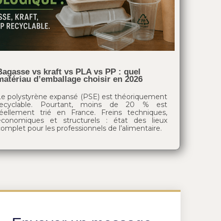
Bagasse vs kraft vs PLA vs PP : quel
matériau d’emballage choisir en 2026
Le polystyrène expansé (PSE) est théoriquement
recyclable. Pourtant, moins de 20 % est
réellement trié en France. Freins techniques,
économiques et structurels : état des lieux
omplet pour les professionnels de l’alimentaire.