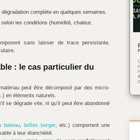
, dégradation complète en quelques semaines.
 selon les conditions (humidité, chaleur,
posent sans laisser de trace persistante,
ulaire.
le : le cas particulier du
c
 matériau peut être décomposé par des micro-
.) en éléments naturels.
’il se dégrade vite, ni qu’il peut être abandonné
s bateau
,
boîtes burger
, etc.) comportent une
able à leur étanchéité.