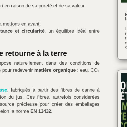
ri en raison de sa pureté et de sa valeur
a mettons en avant.
tance et circularité
, un équilibre idéal entre
c
 retourne à la terre
ose naturellement dans des conditions de
) pour redevenir
matière organique
: eau, CO₂
sse
, fabriqués à partir des fibres de canne à
on du jus. Ces fibres, autrefois considérées
source précieuse pour créer des emballages
selon la norme
EN 13432
.