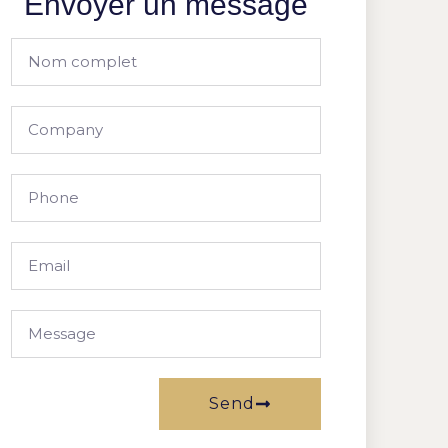
Envoyer un message
Send