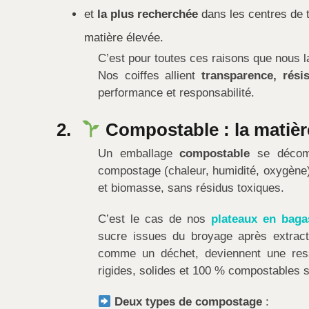
et
la plus recherchée
dans les centres de t
matière élevée.
C’est pour toutes ces raisons que nous l
Nos coiffes allient
transparence, résis
performance et responsabilité.
2.
Compostable : la matière
Un emballage
compostable
se décomp
compostage (chaleur, humidité, oxygène
et biomasse, sans résidus toxiques.
C’est le cas de nos
plateaux en baga
sucre issues du broyage après extracti
comme un déchet, deviennent une res
rigides, solides et 100 % compostables 
Deux types de compostage
: