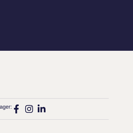
ager: