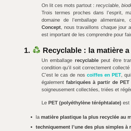
On lit ces mots partout :
recyclable
,
biod
Trois termes proches dans l’esprit, ma
domaine de l’emballage alimentaire
Concept
, nous travaillons chaque jour
est important de les comprendre pour fai
1.
Recyclable : la matière 
Un emballage
recyclable
peut être tra
condition qu’il soit correctement collecté e
C’est le cas de nos
coiffes en PET
, qu
également
fabriquées à partir de PET
soigneusement collectées, triées et régé
Le
PET (polyéthylène téréphtalate)
est 
la
matière plastique la plus recyclée au
techniquement l’une des plus simples à 