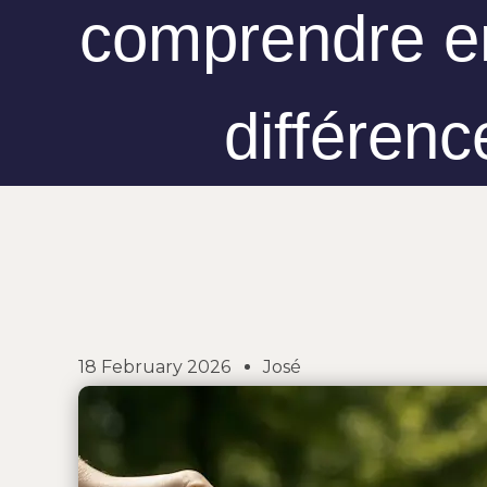
comprendre en
différenc
18 February 2026
José