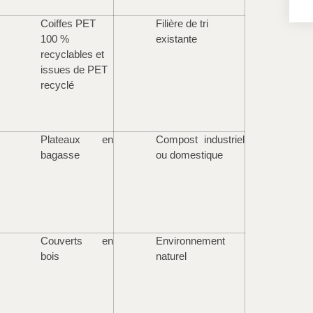
Coiffes PET
Filière de tri
100 %
existante
recyclables et
issues de PET
recyclé
Plateaux en
Compost industriel
bagasse
ou domestique
Couverts en
Environnement
bois
naturel