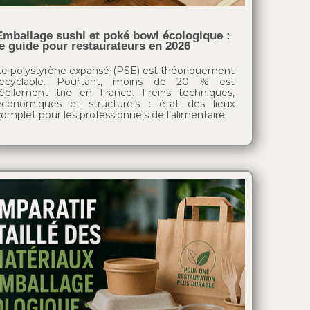
Emballage sushi et poké bowl écologique :
le guide pour restaurateurs en 2026
Le polystyrène expansé (PSE) est théoriquement
recyclable. Pourtant, moins de 20 % est
réellement trié en France. Freins techniques,
économiques et structurels : état des lieux
omplet pour les professionnels de l’alimentaire.