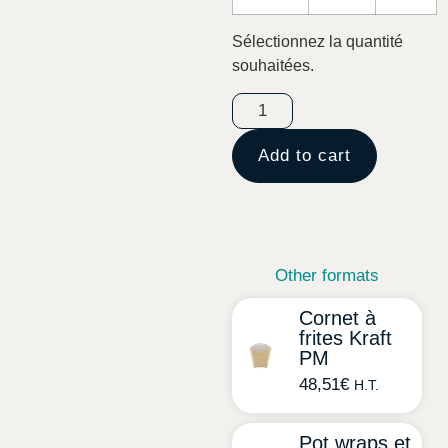
Sélectionnez la quantité
souhaitées.
Add to cart
Other formats
Cornet à
frites Kraft
PM
48,51
€
H.T.
Pot wraps et