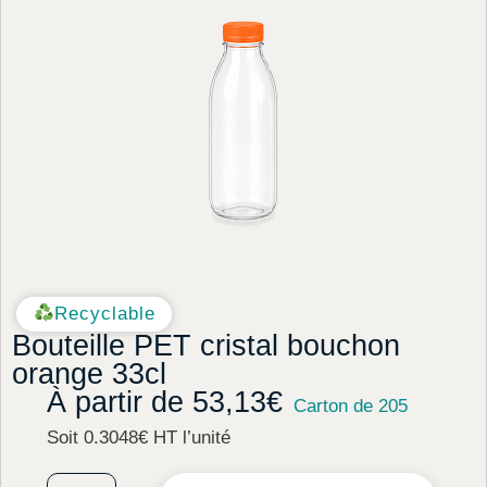
Recyclable
Bouteille PET cristal bouchon
orange 33cl
À partir de
53,13
€
Carton de 205
Soit 0.3048€ HT l’unité