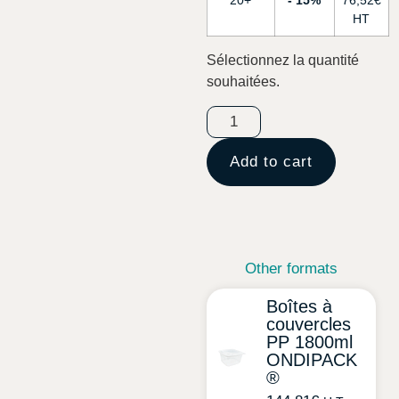
20+
15%
76,52
€
Sélectionnez la quantité
souhaitées.
Add to cart
Other formats
Boîtes à
couvercles
PP 1800ml
ONDIPACK
®