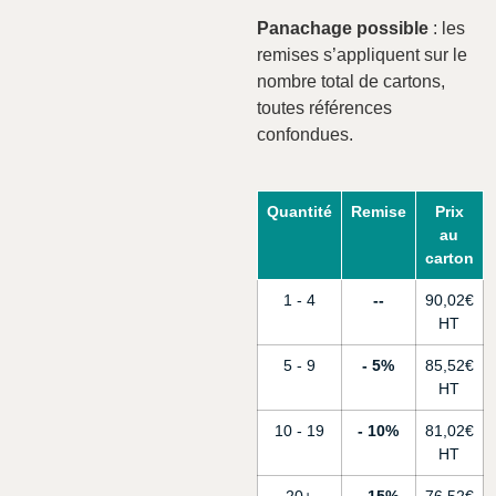
Panachage possible
: les
remises s’appliquent sur le
nombre total de cartons,
toutes références
confondues.
Quantité
Remise
Prix
au
carton
1 - 4
-
90,02
€
5 - 9
5%
85,52
€
10 - 19
10%
81,02
€