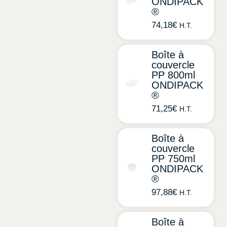
ONDIPACK
®
74,18
€
H.T.
Boîte à
couvercle
PP 800ml
ONDIPACK
®
71,25
€
H.T.
Boîte à
couvercle
PP 750ml
ONDIPACK
®
97,88
€
H.T.
Boîte à