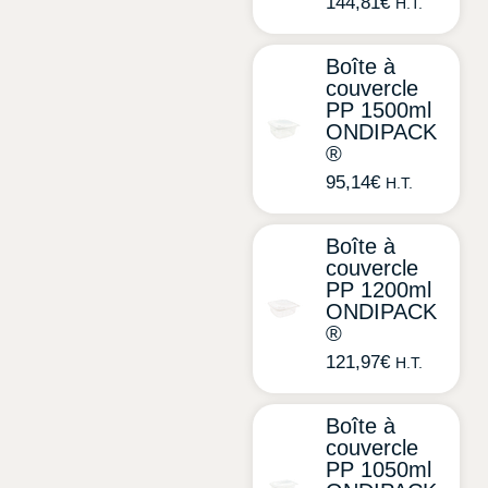
144,81
€
H.T.
Boîte à
couvercle
PP 1500ml
ONDIPACK
®
95,14
€
H.T.
Boîte à
couvercle
PP 1200ml
ONDIPACK
®
121,97
€
H.T.
Boîte à
couvercle
PP 1050ml